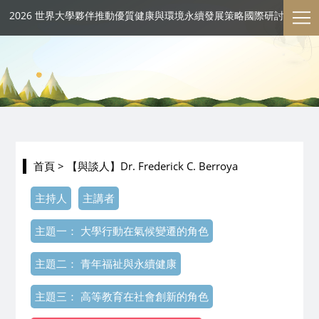
2026 世界大學夥伴推動優質健康與環境永續發展策略國際研討會
首頁
> 【與談人】Dr. Frederick C. Berroya
主持人
主講者
主題一： 大學行動在氣候變遷的角色
主題二： 青年福祉與永續健康
主題三： 高等教育在社會創新的角色