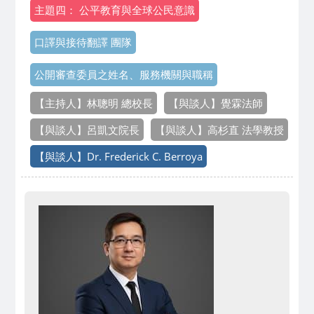
主題四： 公平教育與全球公民意識
口譯與接待翻譯 團隊
公開審查委員之姓名、服務機關與職稱
【主持人】林聰明 總校長
【與談人】覺霖法師
【與談人】呂凱文院長
【與談人】高杉直 法學教授
【與談人】Dr. Frederick C. Berroya