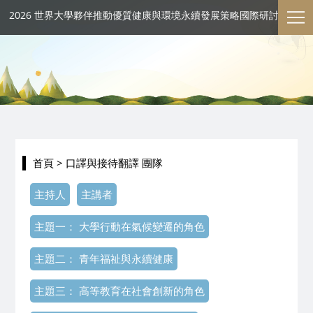
2026 世界大學夥伴推動優質健康與環境永續發展策略國際研討會
首頁
> 口譯與接待翻譯 團隊
主持人
主講者
主題一： 大學行動在氣候變遷的角色
主題二： 青年福祉與永續健康
主題三： 高等教育在社會創新的角色