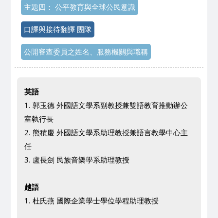
主題四： 公平教育與全球公民意識
口譯與接待翻譯 團隊
公開審查委員之姓名、服務機關與職稱
英語
1. 郭玉德 外國語文學系副教授兼雙語教育推動辦公
室執行長
2. 熊積慶 外國語文學系助理教授兼語言教學中心主
任
3. 盧長劍 民族音樂學系助理教授
越語
1. 杜氏燕 國際企業學士學位學程助理教授