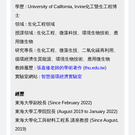
學歷
 : 
University of California, Irvine化工暨生工程博
士
領域
: 
生化工程領域
授課領域 : 生化工程、微藻科技、環境生物技術、應
用微生物
研究專長 : 生化工程、微藻生技、二氧化碳再利用、
循環經濟生質能源、環境生物技術、應用微生物
教師履歷 :
張嘉修老師的學術著作 (thu.edu.tw)
實驗室網站 :
智慧循環經濟實驗室
經歷
東海大學副校長 (Since February 2022)
東海大學工學院院長 (August 2019 to January 2022)
東海大學化工與材料工程系 講座教授 (Since August,
2019)