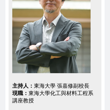
主持人：
東海大學 張嘉修副校長
現職：
東海大學化工與材料工程系
講座教授