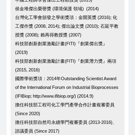
侯金堆傑出榮譽獎 (環境保護 領域) (2014)
台灣化工學會頒發之學術獎項：金開英獎 (2016); 化
工傑作獎 (2008, 2014); 傑出論文獎 (2010); 石延平教
授獎 (2008); 賴再得教授獎 (2007)
科技部創新創業激勵計畫(FITI)『創業傑出獎』
(2019)
科技部創新創業激勵計畫(FITI)『創業潛力獎』兩項
(2015, 2016)
國際學術獎項：2014年Outstanding Scientist Award
of the International Forum on Industrial Bioprocesses
(IFIBiop; http://www.ifibiop.org/) (2014.9)
擔任科技部工程司化工學門產學合作計畫複審委員
(Since 2020)
擔任科技部自然司永續學門複審委員 (2013-2016)、
諮議委員 (Since 2017)