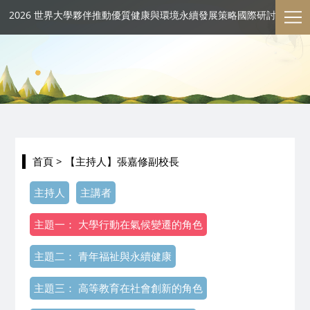
2026 世界大學夥伴推動優質健康與環境永續發展策略國際研討會
首頁
> 【主持人】張嘉修副校長
主持人
主講者
主題一： 大學行動在氣候變遷的角色
主題二： 青年福祉與永續健康
主題三： 高等教育在社會創新的角色