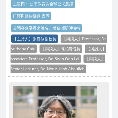
主題四： 公平教育與全球公民意識
口譯與接待翻譯 團隊
公開審查委員之姓名、服務機關與職稱
【主持人】張嘉修副校長
【與談人】Professor, Dr.
Anthony Chiu
【與談人】陳柏青院長
【與談人】
Associate Professor, Dr. Soon Onn Lai
【與談人】
Senior Lecturer, Dr. Nor Aishah Abdullah