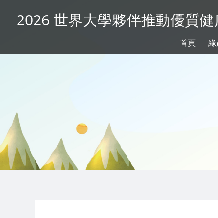
2026 世界大學夥伴推動優質
首頁
緣