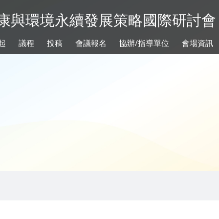
健康與環境永續發展策略國際研討會
起
議程
投稿
會議報名
協辦/指導單位
會場資訊