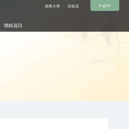
English
南華大學
|
回首頁
聯絡資訊