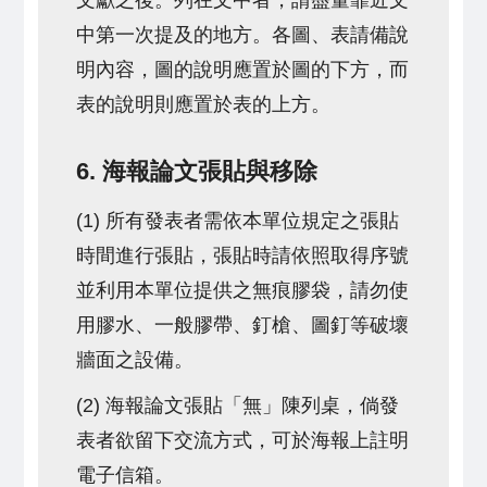
文獻之後。列在文中者，請盡量靠近文
中第一次提及的地方。各圖、表請備說
明內容，圖的說明應置於圖的下方，而
表的說明則應置於表的上方。
6. 海報論文張貼與移除
(1) 所有發表者需依本單位規定之張貼
時間進行張貼，張貼時請依照取得序號
並利用本單位提供之無痕膠袋，請勿使
用膠水、一般膠帶、釘槍、圖釘等破壞
牆面之設備。
(2) 海報論文張貼「無」陳列桌，倘發
表者欲留下交流方式，可於海報上註明
電子信箱。