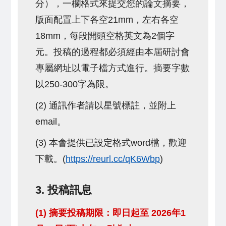
分），一欄格式來提交您的論文摘要，
版面配置上下各空21mm，左右各空
18mm，每段開頭空格英文為2個字
元。投稿的過程都必須經由本屆研討會
專屬網址以電子檔方式進行。摘要字數
以250-300字為限。
(2) 通訊作者請以星號標註，並附上
email。
(3) 本會提供已設定格式word檔，歡迎
下載。(
https://reurl.cc/qK6Wbp
)
3. 投稿訊息
(1) 摘要投稿期限：即日起至 2026年1