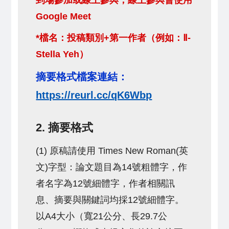
到場參加或線上參與，線上參與會使用
Google Meet
*檔名：投稿類別+第一作者（例如：Ⅱ-
Stella Yeh）
摘要格式檔案連結：
https://reurl.cc/qK6Wbp
2. 摘要格式
(1) 原稿請使用 Times New Roman(英
文)字型：論文題目為14號粗體字，作
者名字為12號細體字，作者相關訊
息、摘要與關鍵詞均採12號細體字。
以A4大小（寬21公分、長29.7公