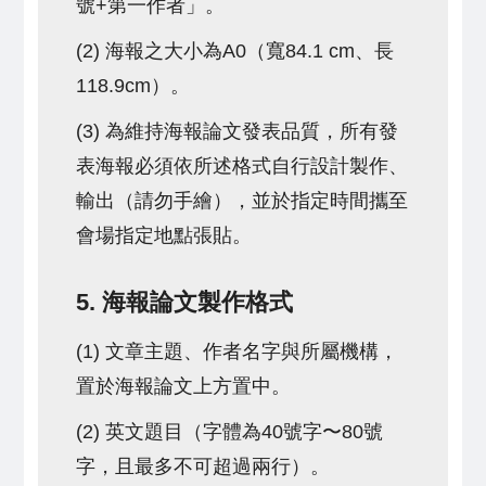
號+第一作者」。
(2) 海報之大小為A0（寬84.1 cm、長
118.9cm）。
(3) 為維持海報論文發表品質，所有發
表海報必須依所述格式自行設計製作、
輸出（請勿手繪），並於指定時間攜至
會場指定地點張貼。
5. 海報論文製作格式
(1) 文章主題、作者名字與所屬機構，
置於海報論文上方置中。
(2) 英文題目（字體為40號字〜80號
字，且最多不可超過兩行）。