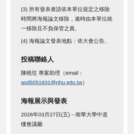
(3) 所有發表者請依本單位規定之移除
時間將海報論文移除，逾時由本單位統
一移除且不負保管之責。
(4) 海報論文發表地點：依大會公告。
投稿聯絡人
陳曉玟 專案助理（email：
asd5051831@nhu.edu.tw
）
海報展示與發表
2026年03月27日(五)－南華大學中道
樓會議廳