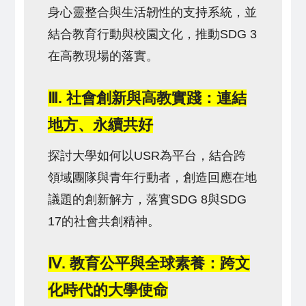
身心靈整合與生活韌性的支持系統，並
結合教育行動與校園文化，推動SDG 3
在高教現場的落實。
Ⅲ. 社會創新與高教實踐：連結
地方、永續共好
探討大學如何以USR為平台，結合跨
領域團隊與青年行動者，創造回應在地
議題的創新解方，落實SDG 8與SDG
17的社會共創精神。
Ⅳ. 教育公平與全球素養：跨文
化時代的大學使命