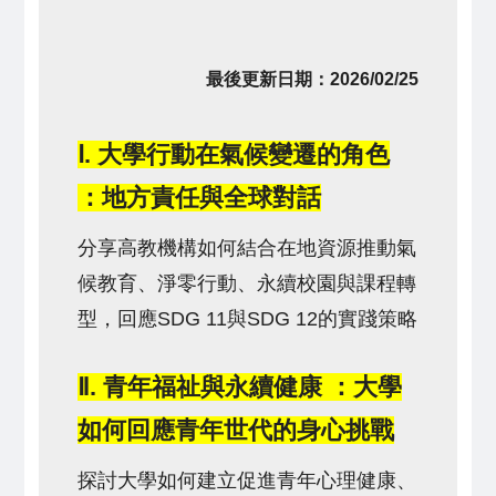
最後更新日期：2026/02/25
Ⅰ. 大學行動在氣候變遷的角色
：地方責任與全球對話
分享高教機構如何結合在地資源推動氣
候教育、淨零行動、永續校園與課程轉
型，回應SDG 11與SDG 12的實踐策略
Ⅱ. 青年福祉與永續健康 ：大學
如何回應青年世代的身心挑戰
探討大學如何建立促進青年心理健康、