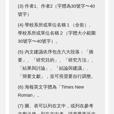
(3) 作者1、作者2（字體為30號字〜40
號字）
(4) 學校系所或單位名稱１（全銜）、
學校系所或單位名稱２（字體大小範圍
30號字〜40號字）。
(5) 內文建議依序包含六大段落：「摘
要」、「研究目的」、「研究方法」、
「結果與討論」、「結論與建議」、
「簡要文獻」，並可視需要自行調整。
(6) 海報英文字體為「Times New
Roman」。
(7) 圖、表可以列在文中，或列在參考