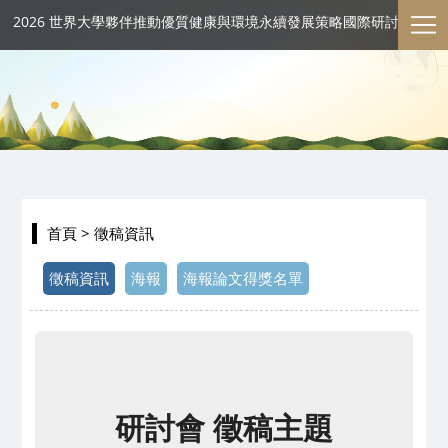
2026 世界大學夥伴推動優質健康與環境永續發展策略國際研討會
首頁
> 徵稿資訊
徵稿資訊
海報
海報論文得獎名單
研討會 徵稿主題